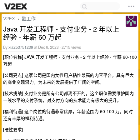
V2EX
酷工作
›
Java 开发工程师 - 支付业务 - 2 年以上
经验 - 年薪 60 万起
By
xia253751239
at Dec 6, 2023 · 2715 views
[职位名称] JAVA 开发工程师 - 支付业务 - 2 年以上经验 - 年薪 60-100
万起
[公司亮点] 这家公司是国内女性用户粘性最高的内容平台，具有巨大
的商业变现潜力，为未来的发展提供了广阔的空间。
[技术挑战] 支付业务是所有公司都离不开的，这个职位需要维护国内
一线水平的支付系统，对支付方向的技术能力有极大的提升。
[福利待遇] 这个岗位的待遇非常优厚，年薪范围为 60-100 万，同时
还有丰厚的福利待遇。
[硬性要求]