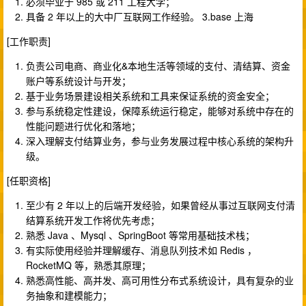
必须毕业于 985 或 211 工程大学；
具备 2 年以上的大中厂互联网工作经验。 3.base 上海
[工作职责]
负责公司电商、商业化&本地生活等领域的支付、清结算、资金
账户等系统设计与开发；
基于业务场景建设相关系统和工具来保证系统的资金安全；
参与系统稳定性建设，保障系统运行稳定，能够对系统中存在的
性能问题进行优化和落地；
深入理解支付结算业务，参与业务发展过程中核心系统的架构升
级。
[任职资格]
至少有 2 年以上的后端开发经验，如果曾经从事过互联网支付清
结算系统开发工作将优先考虑；
熟悉 Java 、Mysql 、SpringBoot 等常用基础技术栈；
有实际使用经验并理解缓存、消息队列技术如 Redis ，
RocketMQ 等，熟悉其原理；
熟悉高性能、高并发、高可用性分布式系统设计，具有复杂的业
务抽象和建模能力；