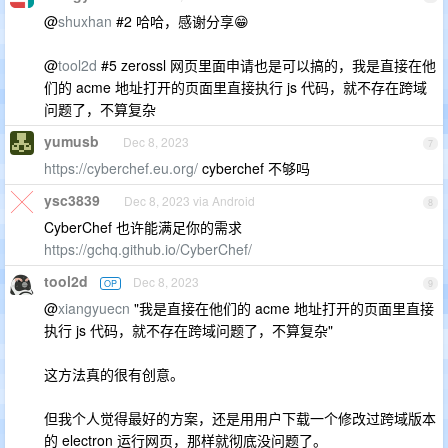
@
shuxhan
#2 哈哈，感谢分享😁
@
tool2d
#5 zerossl 网页里面申请也是可以搞的，我是直接在他
们的 acme 地址打开的页面里直接执行 js 代码，就不存在跨域
问题了，不算复杂
yumusb
Dec 8, 2023
7
https://cyberchef.eu.org/
cyberchef 不够吗
ysc3839
Dec 8, 2023 via Android
8
CyberChef 也许能满足你的需求
https://gchq.github.io/CyberChef/
tool2d
Dec 8, 2023
OP
9
@
xiangyuecn
"我是直接在他们的 acme 地址打开的页面里直接
执行 js 代码，就不存在跨域问题了，不算复杂"
这方法真的很有创意。
但我个人觉得最好的方案，还是用用户下载一个修改过跨域版本
的 electron 运行网页，那样就彻底没问题了。