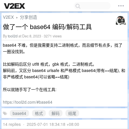
V2EX
分享创造
›
做了一个 base64 编码/解码工具
By
tool2d
at Dec 8, 2023 · 3271 views
base64 不难，但是我需要支持二进制格式，而且细节有点多，找了
一圈没找到。
比如解码后区分 utf8 格式，gbk 格式，二进制格式。
解码前，又区分 base64 urlsafe 和严格模式 base64(带有==结尾), 和
非严格模式 base64(可以省略==结尾)
所以就随手写了一个在线工具:
https://tool2d.com/#base64
base64
格式
解码
结尾
14 replies
•
2025-07-01 18:34:18 +08:00