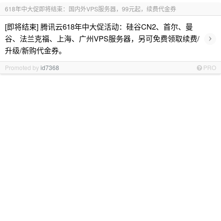
618年中大促即将结束：国内外VPS服务器，99元起，续费代金券
[即将结束] 腾讯云618年中大促活动：硅谷CN2、首尔、曼
›
谷、法兰克福、上海、广州VPS服务器，另可免费领取续费/
升级/新购代金券。
Promoted by
id7368
PRO