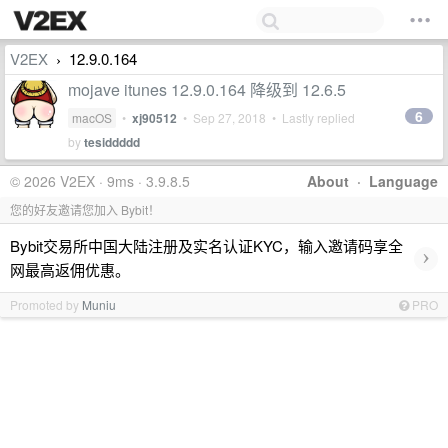
V2EX
12.9.0.164
›
mojave itunes 12.9.0.164 降级到 12.6.5
6
macOS
•
xj90512
•
Sep 27, 2018
• Lastly replied
by
tesiddddd
© 2026 V2EX · 9ms · 3.9.8.5
About
·
Language
您的好友邀请您加入 Bybit！
Bybit交易所中国大陆注册及实名认证KYC，输入邀请码享全
›
网最高返佣优惠。
Promoted by
Muniu
PRO