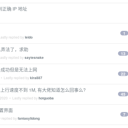
到正确 IP 地址
1
astly replied by
leido
怎么弄法了，求助
13
astly replied by
saytesnake
号成功但是无法上网
22
• Lastly replied by
kira887
路由, 上行速度不到 1M, 有大佬知道怎么回事么?
45
 2020
• Lastly replied by
hotguoba
配置界面
7
 replied by
fantasylidong