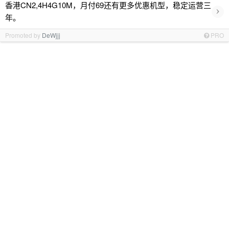
香港CN2,4H4G10M，月付69还有更多优惠机型，稳定运营三
›
年。
Promoted by
DeWjjj
PRO