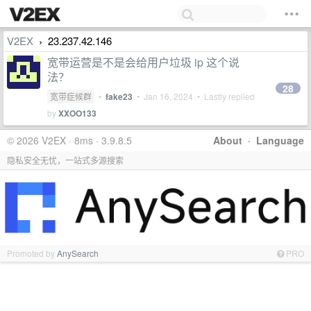
V2EX
23.237.42.146
›
宽带运营是不是会给用户垃圾 ip 这个说
法？
28
宽带症候群
•
fake23
•
Jan 16, 2024
• Lastly replied
by
XXOO133
© 2026 V2EX · 8ms · 3.9.8.5
About
·
Language
隐私安全无忧，一站式多源搜索
Promoted by
AnySearch
PRO