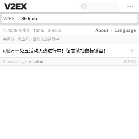
V2EX
350rmb
›
© 2026 V2EX · 10ms · 3.9.8.5
About
·
Language
券商万一免五开户活动火热进行中！
›
a股万一免五活动火热进行中！留言就抽鼠标键盘！
Promoted by
daxiaolian
PRO