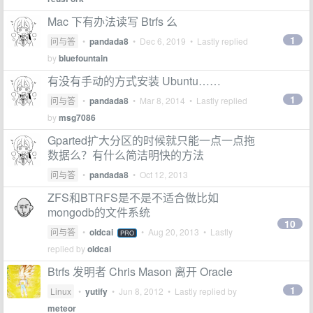
Mac 下有办法读写 Btrfs 么
1
问与答
•
pandada8
•
Dec 6, 2019
• Lastly replied
by
bluefountain
有没有手动的方式安装 Ubuntu……
1
问与答
•
pandada8
•
Mar 8, 2014
• Lastly replied
by
msg7086
Gparted扩大分区的时候就只能一点一点拖
数据么？有什么简洁明快的方法
问与答
•
pandada8
•
Oct 12, 2013
ZFS和BTRFS是不是不适合做比如
mongodb的文件系统
10
问与答
•
oldcai
•
Aug 20, 2013
• Lastly
PRO
replied by
oldcai
Btrfs 发明者 Chris Mason 离开 Oracle
1
Linux
•
yutify
•
Jun 8, 2012
• Lastly replied by
meteor