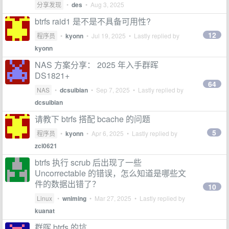
分享发现
•
des
•
Aug 3, 2025
btrfs raid1 是不是不具备可用性?
12
程序员
•
kyonn
•
Jul 19, 2025
• Lastly replied by
kyonn
NAS 方案分享： 2025 年入手群晖
DS1821+
64
NAS
•
dcsuibian
•
Sep 7, 2025
• Lastly replied by
dcsuibian
请教下 btrfs 搭配 bcache 的问题
5
程序员
•
kyonn
•
Apr 6, 2025
• Lastly replied by
zcl0621
btrfs 执行 scrub 后出现了一些
Uncorrectable 的错误，怎么知道是哪些文
件的数据出错了？
10
Linux
•
wniming
•
Mar 27, 2025
• Lastly replied by
kuanat
群晖 btrfs 的坑