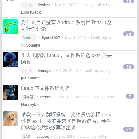
12
Linux
•
licsber
•
Nov 21, 2022
• Lastly replied by
EnochZack
为什么目前没有 Android 系统用 Btrfs（及
可行性讨论）
29
Android
•
liyafe1997
•
May 4, 2023
• Lastly replied
by
Songine
个人电脑装 Linux ，文件系统选 ext4 还是
btrfs
50
Linux
•
linuxgo
•
Mar 25, 2023
• Lastly replied by
justaname
Linux 下文件系统类型
7
问与答
•
leeeee9
•
Sep 13, 2022
• Lastly replied by
HarveyLiu
请教一下，群晖系统，文件系统选择 btrfs
还是 ext4，我的要求就是换系统后，硬盘
的内容依然能够再读出来
31
NAS
•
yazoox
•
Aug 5, 2023
• Lastly replied by