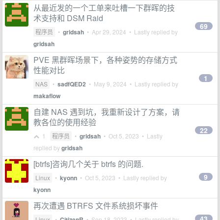
从最近发的一个工单来吐槽一下群晖的技
术支持和 DSM Raid
69
程序员
•
gridsah
•
Apr 29, 2024
• Lastly replied by
gridsah
PVE 黑群晖场景下，各种姿势的存储方式
性能对比
1
NAS
•
sadfQED2
•
May 9, 2024
• Lastly replied by
makaflow
自建 NAS 遇到坑，我重新设计了方案，请
教各位的使用经验
22
1
程序员
•
gridsah
•
Oct 5, 2023
• Lastly
replied by
gridsah
[btrfs]咨询几个关于 btrfs 的问题.
9
Linux
•
kyonn
•
Oct 5, 2023
• Lastly replied by
kyonn
再次遭遇 BTRFS 文件系统损坏事件
43
Linux
•
CitizenR
•
Sep 18, 2023
• Lastly replied by