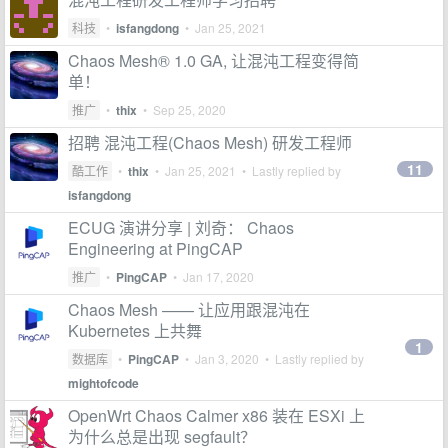
科技
•
isfangdong
•
Jan 25, 2021
Chaos Mesh® 1.0 GA, 让混沌工程变得简
单！
推广
•
thix
•
Sep 25, 2020
招聘 混沌工程(Chaos Mesh) 研发工程师
11
酷工作
•
thix
•
Jan 25, 2021
• Lastly replied by
isfangdong
ECUG 演讲分享 | 刘奇： Chaos
Engineering at PingCAP
推广
•
PingCAP
•
Jan 17, 2020
Chaos Mesh —— 让应用跟混沌在
Kubernetes 上共舞
1
数据库
•
PingCAP
•
Jan 3, 2020
• Lastly replied by
mightofcode
OpenWrt Chaos Calmer x86 装在 ESXi 上
为什么总是出现 segfault？