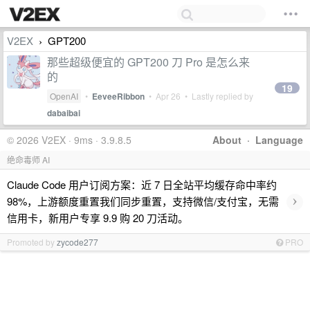
V2EX
GPT200
›
那些超级便宜的 GPT200 刀 Pro 是怎么来
的
19
OpenAI
•
EeveeRibbon
•
Apr 26
• Lastly replied by
dabaibai
© 2026 V2EX · 9ms · 3.9.8.5
About
·
Language
绝命毒师 AI
Claude Code 用户订阅方案：近 7 日全站平均缓存命中率约
›
98%，上游额度重置我们同步重置，支持微信/支付宝，无需
信用卡，新用户专享 9.9 购 20 刀活动。
Promoted by
zycode277
PRO