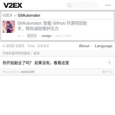
V2EX
GitAutomator
›
GitAutomator: 智能 GitHub 开源项目助
手，帮你减轻维护压力
1
程序员
•
cesign
•
Apr 2, 2024
© 2026 V2EX · 7ms · 3.9.8.5
About
·
Language
开始你最简单的副业：省钱
›
你开始副业了吗？ 如果没有，看看这里
Promoted by
ewillie381
PRO