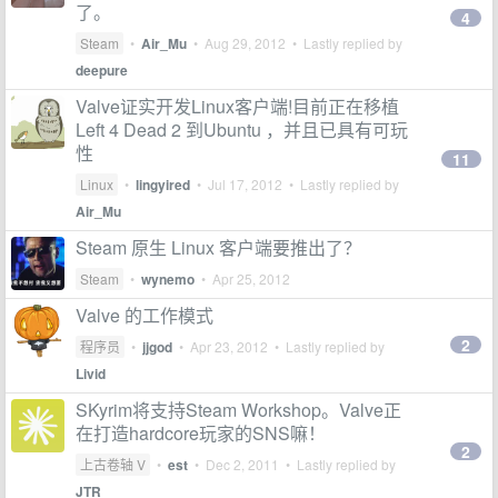
了。
4
Steam
•
Air_Mu
•
Aug 29, 2012
• Lastly replied by
deepure
Valve证实开发Linux客户端!目前正在移植
Left 4 Dead 2 到Ubuntu ，并且已具有可玩
性
11
Linux
•
lingyired
•
Jul 17, 2012
• Lastly replied by
Air_Mu
Steam 原生 Linux 客户端要推出了？
Steam
•
wynemo
•
Apr 25, 2012
Valve 的工作模式
2
程序员
•
jjgod
•
Apr 23, 2012
• Lastly replied by
Livid
SKyrim将支持Steam Workshop。Valve正
在打造hardcore玩家的SNS嘛！
2
上古卷轴 V
•
est
•
Dec 2, 2011
• Lastly replied by
JTR