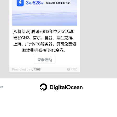
[即将结束] 腾讯云618年中大促活动：
硅谷CN2、首尔、曼谷、法兰克福、
上海、广州VPS服务器，另可免费领
取续费/升级/新购代金券。
查看活动
Promoted by
id7368
PRO
ge