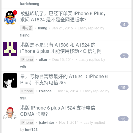
karlcheong
被魅族坑了，已经下单买 iPhone 6 Plus，
求问 A1524 是不是全网通版本？
4
问与答
•
fising
•
Jan 21, 2015
• Lastly replied by
fising
港版是不是只有 A1586 和 A1524 的
iPhone 6 plus 才能使用移动 4G 信号阿
5
iPhone
•
clker
•
Dec 15, 2014
• Lastly replied by
wlh
晕，号称台湾版最好的 A1524（ iPhone 6
Plus）不支持电信 3G
19
iPhone
•
Evance
•
Dec 14, 2014
• Lastly replied by
93lt
港版 iPhone 6 plus A1524 支持电信
CDMA 卡嘛?
13
iPhone
•
jxdwinter
•
Nov 1, 2014
• Lastly replied
by
fenf123