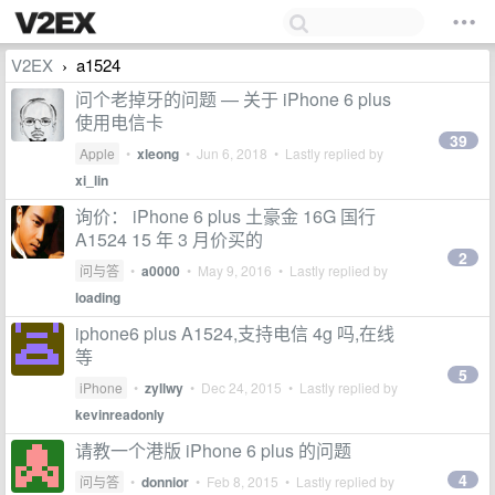
V2EX
a1524
›
问个老掉牙的问题 — 关于 iPhone 6 plus
使用电信卡
39
Apple
•
xleong
•
Jun 6, 2018
• Lastly replied by
xi_lin
询价： iPhone 6 plus 土豪金 16G 国行
A1524 15 年 3 月价买的
2
问与答
•
a0000
•
May 9, 2016
• Lastly replied by
loading
iphone6 plus A1524,支持电信 4g 吗,在线
等
5
iPhone
•
zyllwy
•
Dec 24, 2015
• Lastly replied by
kevinreadonly
请教一个港版 iPhone 6 plus 的问题
4
问与答
•
donnior
•
Feb 8, 2015
• Lastly replied by