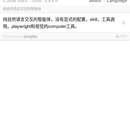
© 2026 V2EX · 12ms · 3.9.8.5
About
·
Language
纯自然语言交互的智能体
纯自然语言交互的智能体，没有显式的配置，skill，工具调
›
用。playwright和视觉的computer工具。
Promoted by
jianglibo
PRO