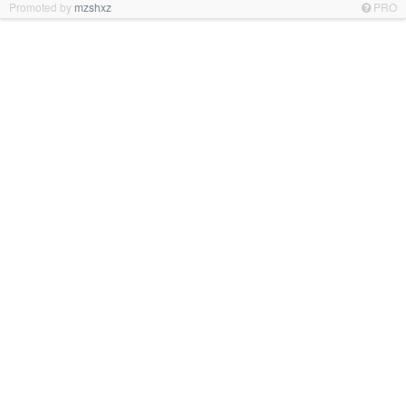
Promoted by
mzshxz
PRO