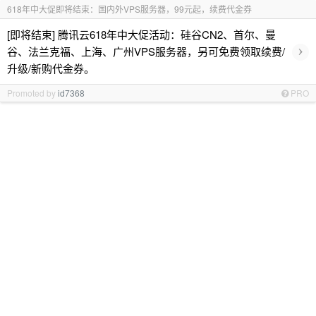
618年中大促即将结束：国内外VPS服务器，99元起，续费代金券
[即将结束] 腾讯云618年中大促活动：硅谷CN2、首尔、曼
›
谷、法兰克福、上海、广州VPS服务器，另可免费领取续费/
升级/新购代金券。
Promoted by
id7368
PRO