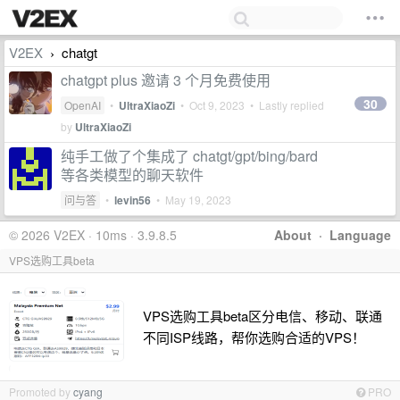
V2EX
chatgt
›
chatgpt plus 邀请 3 个月免费使用
30
OpenAI
•
UltraXiaoZi
•
Oct 9, 2023
• Lastly replied
by
UltraXiaoZi
纯手工做了个集成了 chatgt/gpt/bing/bard
等各类模型的聊天软件
问与答
•
levin56
•
May 19, 2023
© 2026 V2EX · 10ms · 3.9.8.5
About
·
Language
VPS选购工具beta
VPS选购工具beta区分电信、移动、联通
不同ISP线路，帮你选购合适的VPS！
Promoted by
cyang
PRO