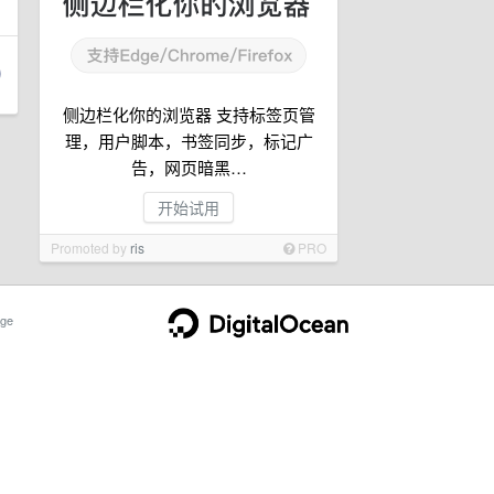
侧边栏化你的浏览器 支持标签页管
理，用户脚本，书签同步，标记广
告，网页暗黑…
开始试用
Promoted by
ris
PRO
ge