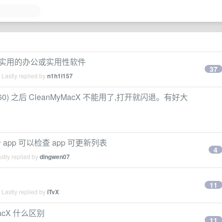
较实用的办公或实用性软件
37
Lastly replied by
n1h1l157
(23D60) 之后 CleanMyMacX 不能用了,打开就闪退。有好大
pp 可以检查 app 可更新列表
4
stly replied by
dingwen07
11
Lastly replied by
iTvX
ymacX 什么区别
11