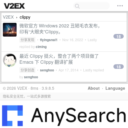
V2EX
clippy
›
微软官方 Windows 2022 丑陋毛衣发布，
印有“大眼夹”Clippy。
18
分享发现
•
flyingsnai1
•
Nov 16, 2022
• Lastly
replied by
ciming
最近 Clippy 挺火，整合了两个项目做了
Emacs 下 Clippy 翻译扩展
18
分享创造
•
senghoo
•
Apr 17, 2014
• Lastly replied
by
senghoo
© 2026 V2EX · 8ms · 3.9.8.5
About
·
Language
隐私安全无忧，一站式多源搜索