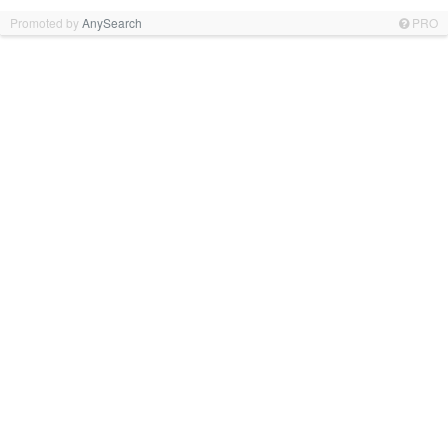
Promoted by
AnySearch
PRO