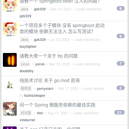
请教一个 Springboot bean 注入的问题？
9
Java
•
gzk329
•
Sep 14, 2022
• Lastly replied by
gzk329
一个项目多个子模块 没有 springboot 启动
类的模块 依赖无法注入 怎么写测试？
9
Java
•
gzk329
•
Jul 22, 2022
• Lastly replied by
lazyfighter
请教大佬一个关于 frp 的问题
7
Linux
•
yaron
•
Mar 30, 2022
• Lastly replied by
doubtlhy
纯技术讨论 关于 go.mod 咨询
2
程序员
•
partystart
•
Feb 17, 2022
• Lastly replied
by
hzzhzzdogee
问一个 Spring 微服务依赖的最佳实践
21
问与答
•
timi
•
Aug 15, 2021
• Lastly replied by
vindurriel