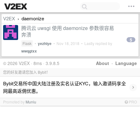
V2EX
daemonize
›
腾讯云 uwsgi 使用 daemonize 参数很容易
奔溃
5
Flask
•
yezhiye
•
Nov 18, 2018
• Lastly replied by
wwqgtxx
© 2026 V2EX · 8ms · 3.9.8.5
About
·
Language
您的好友邀请您加入 Bybit！
Bybit交易所中国大陆注册及实名认证KYC，输入邀请码享全
›
网最高返佣优惠。
Promoted by
Muniu
PRO