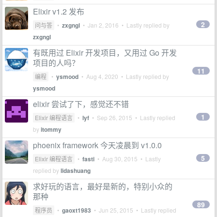
Elixir v1.2 发布
2
问与答
•
zxgngl
•
Jan 2, 2016
• Lastly replied by
zxgngl
有既用过 Elixir 开发项目，又用过 Go 开发
项目的人吗？
11
编程
•
ysmood
•
Aug 4, 2020
• Lastly replied by
ysmood
elixir 尝试了下，感觉还不错
1
Elixir 编程语言
•
lyf
•
Sep 26, 2015
• Lastly replied
by
itommy
phoenix framework 今天凌晨到 v1.0.0
5
Elixir 编程语言
•
fasti
•
Aug 30, 2015
• Lastly
replied by
lidashuang
求好玩的语言，最好是新的，特别小众的
那种
89
程序员
•
gaoxt1983
•
Jun 25, 2015
• Lastly replied