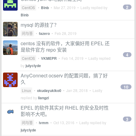
2
CentOS
•
Binb
•
Mar 27, 2019
• Lastly replied by
Binb
mysql 的源挂了？
问与答
•
fazero
•
Feb 28, 2019
centos 没有的软件，大家偏好用 EPEL 还
是软件官方 repo 安装
4
CentOS
•
VKMEPR
•
Feb 14, 2019
• Lastly replied
by
julyclyde
AnyConnect ocserv 的配置问题，搞了好
久
10
Linux
•
okudayukiko0
•
Jan 28, 2018
• Lastly
replied by
liangzi
EPEL 的软件其实对 RHEL 的安全及时性
影响不大吧。
3
问与答
•
ivmm
•
Oct 13, 2016
• Lastly replied by
julyclyde