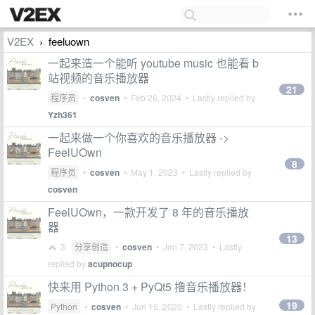
V2EX
feeluown
›
一起来造一个能听 youtube music 也能看 b
站视频的音乐播放器
21
程序员
•
cosven
•
Feb 26, 2024
• Lastly replied by
Yzh361
一起来做一个你喜欢的音乐播放器 ->
FeelUOwn
8
程序员
•
cosven
•
May 1, 2023
• Lastly replied by
cosven
FeelUOwn，一款开发了 8 年的音乐播放
器
13
3
分享创造
•
cosven
•
Jan 7, 2023
• Lastly
replied by
acupnocup
快来用 Python 3 + PyQt5 撸音乐播放器！
19
Python
•
cosven
•
Jun 16, 2020
• Lastly replied by