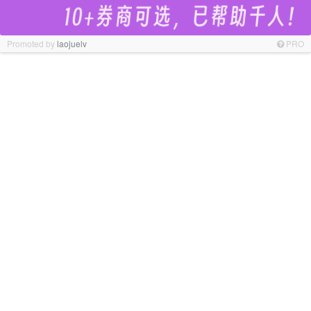
Promoted by
laojuelv
PRO