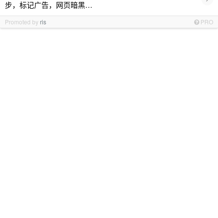
步，标记广告，网页暗黑…
Promoted by
ris
PRO