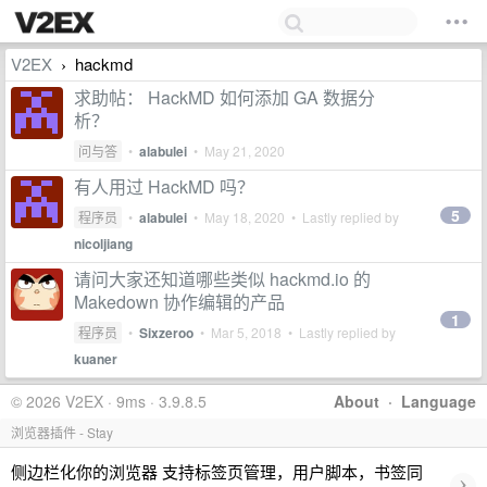
V2EX
hackmd
›
求助帖： HackMD 如何添加 GA 数据分
析？
问与答
•
alabulei
•
May 21, 2020
有人用过 HackMD 吗？
5
程序员
•
alabulei
•
May 18, 2020
• Lastly replied by
nicoljiang
请问大家还知道哪些类似 hackmd.io 的
Makedown 协作编辑的产品
1
程序员
•
Sixzeroo
•
Mar 5, 2018
• Lastly replied by
kuaner
© 2026 V2EX · 9ms · 3.9.8.5
About
·
Language
浏览器插件 - Stay
侧边栏化你的浏览器 支持标签页管理，用户脚本，书签同
›