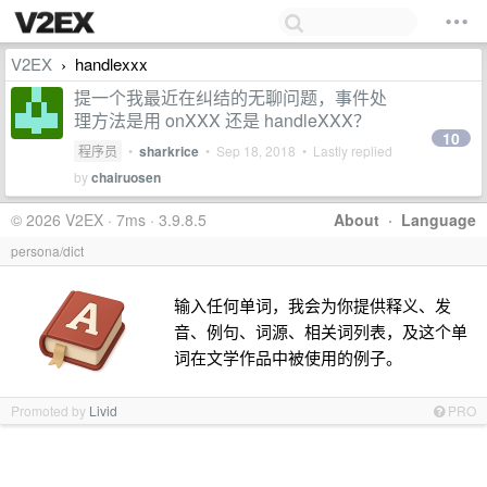
V2EX
handlexxx
›
提一个我最近在纠结的无聊问题，事件处
理方法是用 onXXX 还是 handleXXX？
10
程序员
•
sharkrice
•
Sep 18, 2018
• Lastly replied
by
chairuosen
© 2026 V2EX · 7ms · 3.9.8.5
About
·
Language
persona/dict
输入任何单词，我会为你提供释义、发
音、例句、词源、相关词列表，及这个单
词在文学作品中被使用的例子。
Promoted by
Livid
PRO