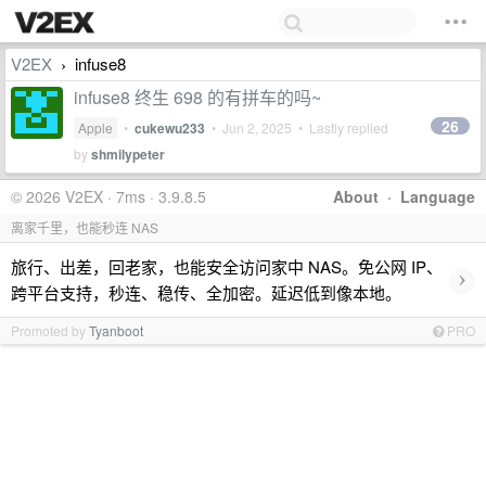
V2EX
infuse8
›
infuse8 终生 698 的有拼车的吗~
26
Apple
•
cukewu233
•
Jun 2, 2025
• Lastly replied
by
shmilypeter
© 2026 V2EX · 7ms · 3.9.8.5
About
·
Language
离家千里，也能秒连 NAS
旅行、出差，回老家，也能安全访问家中 NAS。免公网 IP、
›
跨平台支持，秒连、稳传、全加密。延迟低到像本地。
Promoted by
Tyanboot
PRO