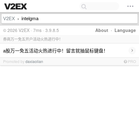
V2EX
intelgma
›
© 2026 V2EX · 7ms · 3.9.8.5
About
·
Language
券商万一免五开户活动火热进行中！
›
a股万一免五活动火热进行中！留言就抽鼠标键盘！
Promoted by
daxiaolian
PRO