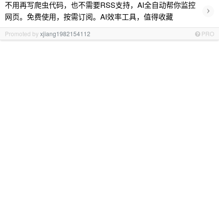
不用再写爬虫代码，也不需要RSS支持，AI全自动帮你监控
›
网页。免费使用，按需订阅。AI效率工具，值得收藏
Promoted by
xjiang1982154112
PRO