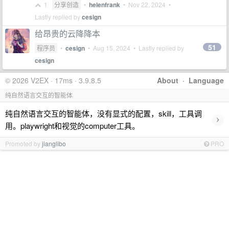
1
分享创造
•
helenfrank
•
Nov 22, 2024
•
Lastly replied by
cesign
给昂贵的云降降本
51
程序员
•
cesign
•
Aug 15, 2024
• Lastly replied by
cesign
© 2026 V2EX · 17ms · 3.9.8.5
About
·
Language
纯自然语言交互的智能体
纯自然语言交互的智能体，没有显式的配置，skill，工具调
›
用。playwright和视觉的computer工具。
Promoted by
jianglibo
PRO