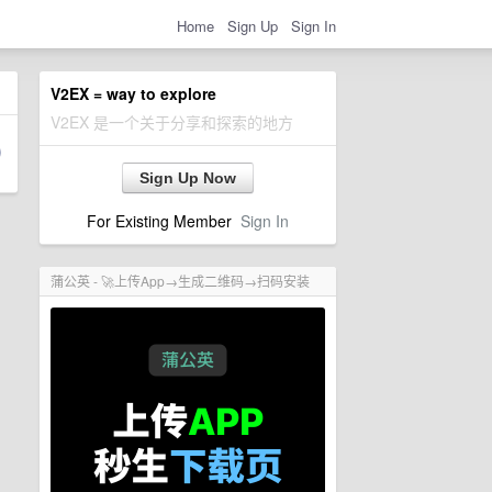
Home
Sign Up
Sign In
V2EX = way to explore
V2EX 是一个关于分享和探索的地方
Sign Up Now
For Existing Member
Sign In
蒲公英 - 🚀上传App→生成二维码→扫码安装