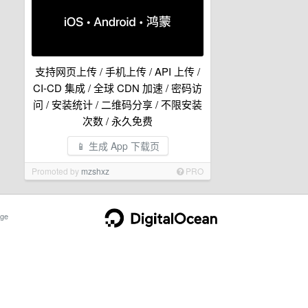
支持网页上传 / 手机上传 / API 上传 /
CI-CD 集成 / 全球 CDN 加速 / 密码访
问 / 安装统计 / 二维码分享 / 不限安装
次数 / 永久免费
📱 生成 App 下载页
Promoted by
mzshxz
PRO
ge