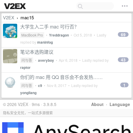
V2EX
mac15
›
大学生入二手 mac 可行否？
69
MacBook Pro
•
Yreddragon
•
Oct 5, 2018
• Lastly
replied by
maninfog
笔记本选购建议
43
问与答
•
averyboy
•
Apr 6, 2018
• Lastly replied by
raptor
你们的 mac 用 QQ 音乐会不会发热……
1
问与答
•
c9
•
Nov 8, 2017
• Lastly replied by
yongliang
© 2026 V2EX · 9ms · 3.9.8.5
About
·
Language
隐私安全无忧，一站式多源搜索