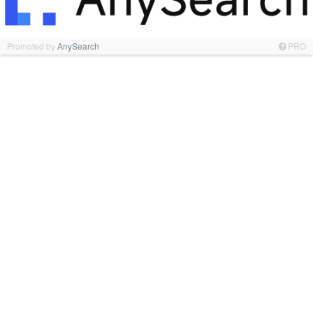
Promoted by
AnySearch
PRO