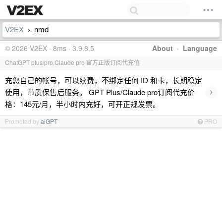
V2EX
nmd
›
© 2026 V2EX · 8ms · 3.9.8.5
About
·
Language
ChatGPT plus/pro,Claude pro 官方正版订阅代充值
充您自己的帐号，可以续费，不绑定任何 ID 和卡，长期稳定
›
使用，带质保售后服务。 GPT Plus/Claude pro订阅代充价
格：145元/月，半小时内充好，可开正规发票。
Promoted by
aiGPT
PRO