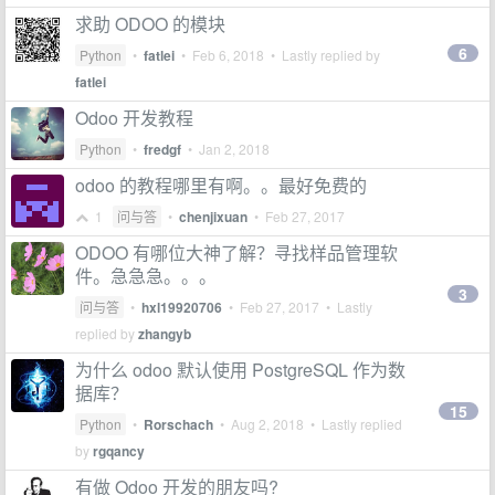
求助 ODOO 的模块
6
Python
•
fatlei
•
Feb 6, 2018
• Lastly replied by
fatlei
Odoo 开发教程
Python
•
fredgf
•
Jan 2, 2018
odoo 的教程哪里有啊。。最好免费的
1
问与答
•
chenjixuan
•
Feb 27, 2017
ODOO 有哪位大神了解？寻找样品管理软
件。急急急。。。
3
问与答
•
hxl19920706
•
Feb 27, 2017
• Lastly
replied by
zhangyb
为什么 odoo 默认使用 PostgreSQL 作为数
据库？
15
Python
•
Rorschach
•
Aug 2, 2018
• Lastly replied
by
rgqancy
有做 Odoo 开发的朋友吗?