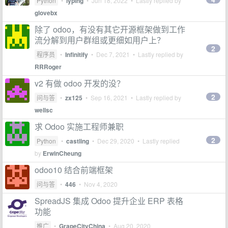
Python
•
lyping
•
Jun 18, 2022
• Lastly replied by
glovebx
除了 odoo，有没有其它开源框架做到工作
流分解到用户群组或更细如用户上？
2
程序员
•
Infinitify
•
Dec 7, 2021
• Lastly replied by
RRRoger
v2 有做 odoo 开发的没？
2
问与答
•
zx125
•
Sep 16, 2021
• Lastly replied by
wellsc
求 Odoo 实施工程师兼职
2
Python
•
castling
•
Dec 29, 2020
• Lastly replied
by
ErwinCheung
odoo10 结合前端框架
问与答
•
446
•
Nov 4, 2020
SpreadJS 集成 Odoo 提升企业 ERP 表格
功能
推广
•
GrapeCityChina
•
Aug 20, 2020