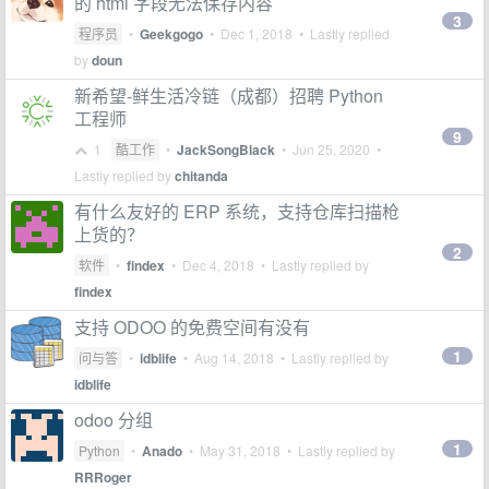
的 html 字段无法保存内容
3
程序员
•
Geekgogo
•
Dec 1, 2018
• Lastly replied
by
doun
新希望-鲜生活冷链（成都）招聘 Python
工程师
9
1
酷工作
•
JackSongBlack
•
Jun 25, 2020
•
Lastly replied by
chitanda
有什么友好的 ERP 系统，支持仓库扫描枪
上货的？
2
软件
•
findex
•
Dec 4, 2018
• Lastly replied by
findex
支持 ODOO 的免费空间有没有
1
问与答
•
idblife
•
Aug 14, 2018
• Lastly replied by
idblife
odoo 分组
1
Python
•
Anado
•
May 31, 2018
• Lastly replied by
RRRoger