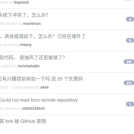
eplied by
lingxiaoli
 在不同的系统下冲突了，怎么办？
4
tly replied by
mashirozx
 ssh 克隆，具体报错如下，怎么办？已经在墙外了
5
y replied by
lrhtony
拉取代码， 是抽风了还是被墙了？
29
 replied by
kelvinaltajiin
pp 各位有兴趣提前体验一下吗 送 20 个优惠码
23
 2022
• Lastly replied by
aitaii
 not read from remote repository
1
tly replied by
zh826256645
其 fork 被 GitHub 禁用