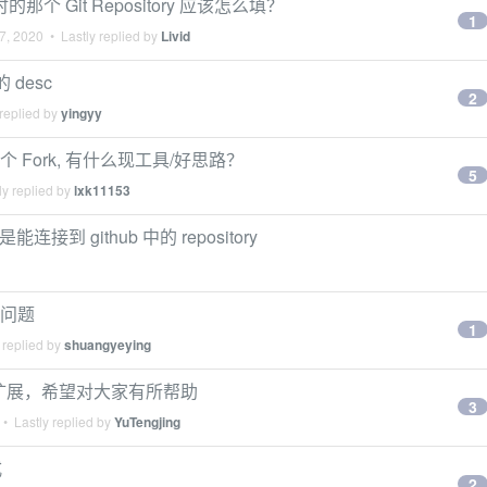
环境时的那个 Git Repository 应该怎么填？
1
7, 2020
• Lastly replied by
Livid
的 desc
2
replied by
yingyy
那个 Fork, 有什么现工具/好思路？
5
y replied by
lxk11153
连接到 github 中的 repository
的问题
1
 replied by
shuangyeying
 扩展，希望对大家有所帮助
3
• Lastly replied by
YuTengjing
式
2