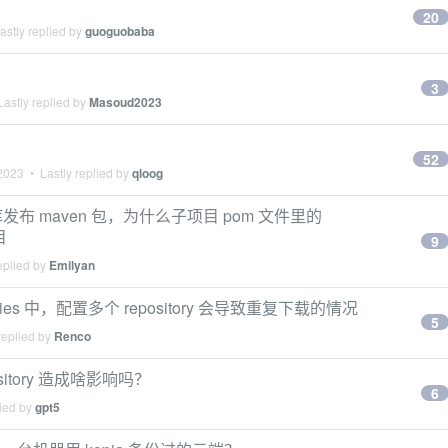
20
stly replied by
guoguobaba
3
astly replied by
Masoud2023
52
 2023
• Lastly replied by
qloog
b 私服仓库发布 maven 包，为什么子项目 pom 文件里的
目
9
eplied by
Emilyan
tories 中，配置多个 repository 会导致重复下载的情况
5
replied by
Renco
sitory 造成啥影响吗？
6
lied by
gpt5