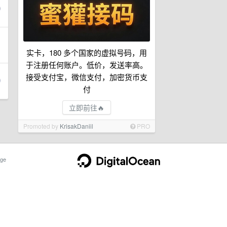
实卡，180 多个国家的虚拟号码，用
于注册任何账户。低价，发送率高。
接受支付宝，微信支付，加密货币支
付
立即前往🔥
Promoted by
KrisakDaniil
PRO
ge