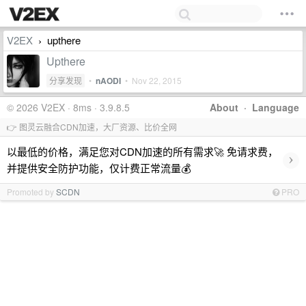
V2EX
upthere
›
Upthere
分享发现
•
nAODI
•
Nov 22, 2015
© 2026 V2EX · 8ms · 3.9.8.5
About
·
Language
👉 图灵云融合CDN加速，大厂资源、比价全网
以最低的价格，满足您对CDN加速的所有需求🚀 免请求费，
›
并提供安全防护功能，仅计费正常流量💰
Promoted by
SCDN
PRO