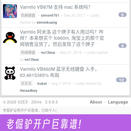
Varmilo VB87M 支持 mac 系统吗？
5
机械键盘
•
simon4761
•
Dec 20, 2017
• Lastly
replied by
simonkuang
Varmilo 阿米洛 这个牌子有人用过吗？咋
样？本来想买个 fc660m, 淘宝上的那个官
网销售没货了。然后发现了这个牌子
5
机械键盘
•
no13bus
•
May 31, 2015
• Lastly replied
by
no13bus
Varmilo VB660M 蓝牙无线键盘 入手，
63.4615385% 布局
12
买买买
•
kukat
•
Aug 7, 2015
• Lastly replied by
thesadboy
© 2026 V2EX · 25ms · 3.9.8.5
About
·
Language
老倔驴证券开户巨靠谱，已助千人!