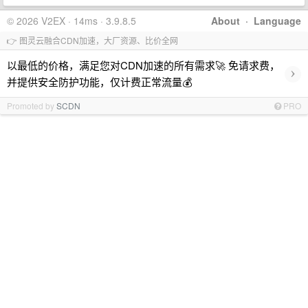
© 2026 V2EX · 14ms · 3.9.8.5
About
·
Language
👉 图灵云融合CDN加速，大厂资源、比价全网
以最低的价格，满足您对CDN加速的所有需求🚀 免请求费，
›
并提供安全防护功能，仅计费正常流量💰
Promoted by
SCDN
PRO