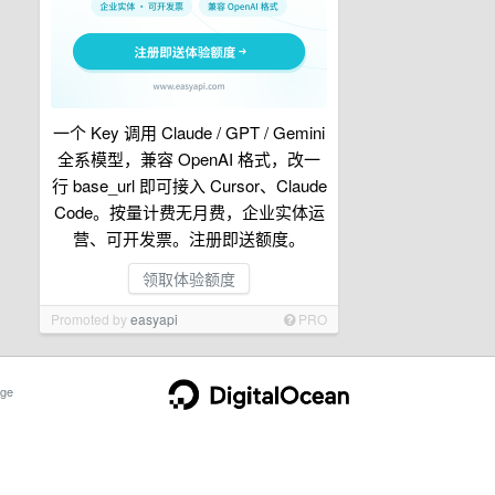
一个 Key 调用 Claude / GPT / Gemini
全系模型，兼容 OpenAI 格式，改一
行 base_url 即可接入 Cursor、Claude
Code。按量计费无月费，企业实体运
营、可开发票。注册即送额度。
领取体验额度
Promoted by
easyapi
PRO
ge