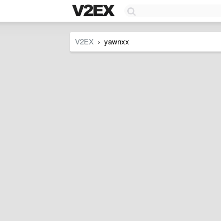
V2EX
yawnxx
›