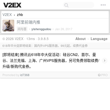
V2EX
zhb
›
阿里前端内推
问与答
•
yishenggudou
•
Jan 26, 2017
© 2026 V2EX · 13ms · 3.9.8.5
About
·
Language
618年中大促即将结束：国内外VPS服务器，99元起，续费代金券
[即将结束] 腾讯云618年中大促活动：硅谷CN2、首尔、曼
›
谷、法兰克福、上海、广州VPS服务器，另可免费领取续费/
升级/新购代金券。
Promoted by
id7368
PRO