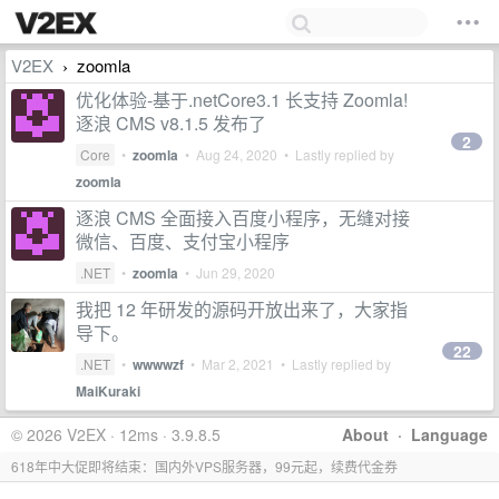
V2EX
zoomla
›
优化体验-基于.netCore3.1 长支持 Zoomla!
逐浪 CMS v8.1.5 发布了
2
Core
•
zoomla
•
Aug 24, 2020
• Lastly replied by
zoomla
逐浪 CMS 全面接入百度小程序，无缝对接
微信、百度、支付宝小程序
.NET
•
zoomla
•
Jun 29, 2020
我把 12 年研发的源码开放出来了，大家指
导下。
22
.NET
•
wwwwzf
•
Mar 2, 2021
• Lastly replied by
MaiKuraki
© 2026 V2EX · 12ms · 3.9.8.5
About
·
Language
618年中大促即将结束：国内外VPS服务器，99元起，续费代金券