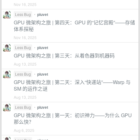
Nov 16, 2025
Less Bug
•
pluvet
GPU 微架构之旅 | 第四天：GPU 的“记忆宫殿”——存储
体系探秘
Nov 16, 2025
Less Bug
•
pluvet
GPU 微架构之旅 | 第三天：从着色器到机器码
Aug 13, 2025
Less Bug
•
pluvet
GPU 微架构之旅 | 第二天：深入“快递站”——Warp 与
SM 的运作之谜
Aug 13, 2025
Less Bug
•
pluvet
GPU 微架构之旅 | 第一天：初识神力——为什么 GPU
那么快？
Aug 6, 2025