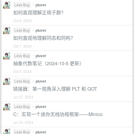
Less Bug
•
pluvet
如何直观理解正规子群？
Oct 8, 2024
Less Bug
•
pluvet
如何直观地理解同态和同构？
Oct 7, 2024
Less Bug
•
pluvet
抽象代数笔记（2024-10-5 更新）
Oct 5, 2024
Less Bug
•
pluvet
链接器：第一视角深入理解 PLT 和 GOT
Jul 27, 2024
Less Bug
•
pluvet
C：实现一个迷你无栈协程框架——Minico
Jul 22, 2024
Less Bug
•
pluvet