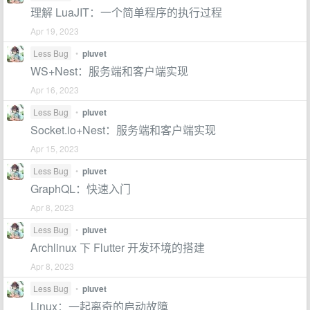
理解 LuaJIT：一个简单程序的执行过程
Apr 19, 2023
Less Bug
•
pluvet
WS+Nest：服务端和客户端实现
Apr 16, 2023
Less Bug
•
pluvet
Socket.io+Nest：服务端和客户端实现
Apr 15, 2023
Less Bug
•
pluvet
GraphQL：快速入门
Apr 8, 2023
Less Bug
•
pluvet
Archlinux 下 Flutter 开发环境的搭建
Apr 8, 2023
Less Bug
•
pluvet
Linux：一起离奇的启动故障