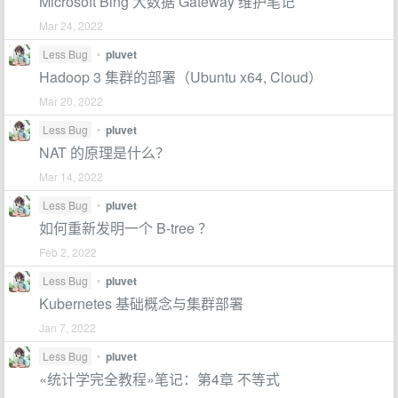
Microsoft Bing 大数据 Gateway 维护笔记
Mar 24, 2022
Less Bug
•
pluvet
Hadoop 3 集群的部署（Ubuntu x64, Cloud）
Mar 20, 2022
Less Bug
•
pluvet
NAT 的原理是什么？
Mar 14, 2022
Less Bug
•
pluvet
如何重新发明一个 B-tree ？
Feb 2, 2022
Less Bug
•
pluvet
Kubernetes 基础概念与集群部署
Jan 7, 2022
Less Bug
•
pluvet
«统计学完全教程»笔记：第4章 不等式