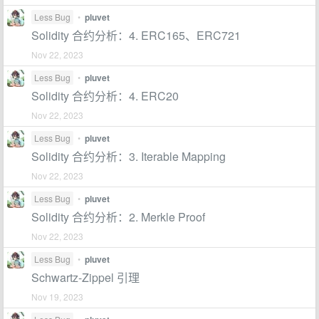
Less Bug
•
pluvet
Solidity 合约分析：4. ERC165、ERC721
Nov 22, 2023
Less Bug
•
pluvet
Solidity 合约分析：4. ERC20
Nov 22, 2023
Less Bug
•
pluvet
Solidity 合约分析：3. Iterable Mapping
Nov 22, 2023
Less Bug
•
pluvet
Solidity 合约分析：2. Merkle Proof
Nov 22, 2023
Less Bug
•
pluvet
Schwartz-Zippel 引理
Nov 19, 2023