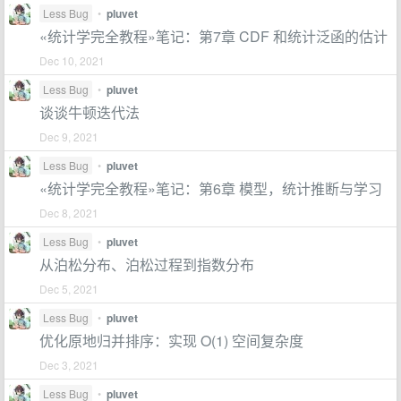
Less Bug
•
pluvet
«统计学完全教程»笔记：第7章 CDF 和统计泛函的估计
Dec 10, 2021
Less Bug
•
pluvet
谈谈牛顿迭代法
Dec 9, 2021
Less Bug
•
pluvet
«统计学完全教程»笔记：第6章 模型，统计推断与学习
Dec 8, 2021
Less Bug
•
pluvet
从泊松分布、泊松过程到指数分布
Dec 5, 2021
Less Bug
•
pluvet
优化原地归并排序：实现 O(1) 空间复杂度
Dec 3, 2021
Less Bug
•
pluvet