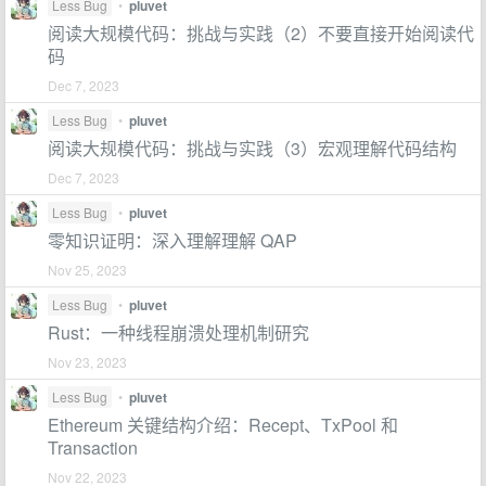
Less Bug
•
pluvet
阅读大规模代码：挑战与实践（2）不要直接开始阅读代
码
Dec 7, 2023
Less Bug
•
pluvet
阅读大规模代码：挑战与实践（3）宏观理解代码结构
Dec 7, 2023
Less Bug
•
pluvet
零知识证明：深入理解理解 QAP
Nov 25, 2023
Less Bug
•
pluvet
Rust：一种线程崩溃处理机制研究
Nov 23, 2023
Less Bug
•
pluvet
Ethereum 关键结构介绍：Recept、TxPool 和
Transaction
Nov 22, 2023