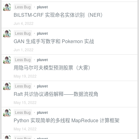
Less Bug
•
pluvet
BiLSTM-CRF 实现命名实体识别（NER）
Jun 4, 2022
Less Bug
•
pluvet
GAN 生成手写数字和 Pokemon 实战
Jun 1, 2022
Less Bug
•
pluvet
用隐马尔可夫模型预测股票（大雾）
May 19, 2022
Less Bug
•
pluvet
Raft 共识协议通俗解释——数据流视角
May 15, 2022
Less Bug
•
pluvet
Python 实现简单的多线程 MapReduce 计算框架
May 14, 2022
Less Bug
•
pluvet