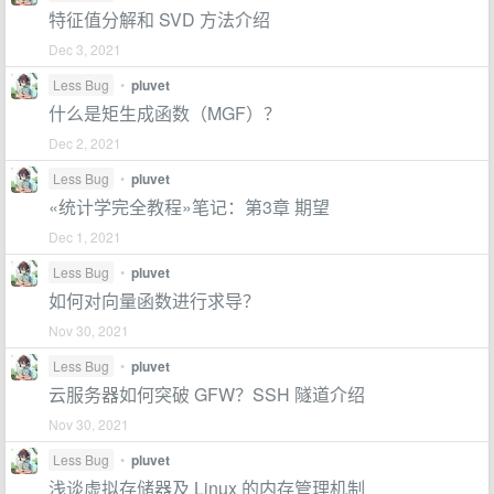
特征值分解和 SVD 方法介绍
Dec 3, 2021
Less Bug
•
pluvet
什么是矩生成函数（MGF）？
Dec 2, 2021
Less Bug
•
pluvet
«统计学完全教程»笔记：第3章 期望
Dec 1, 2021
Less Bug
•
pluvet
如何对向量函数进行求导？
Nov 30, 2021
Less Bug
•
pluvet
云服务器如何突破 GFW？SSH 隧道介绍
Nov 30, 2021
Less Bug
•
pluvet
浅谈虚拟存储器及 Linux 的内存管理机制