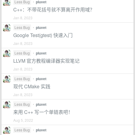
Less Bug
•
pluvet
C++：不带花括号就不算离开作用域？
Jan 8, 2023
Less Bug
•
pluvet
Google Test(gtest) 快速入门
Jan 8, 2023
Less Bug
•
pluvet
LLVM 官方教程编译器实现笔记
Jan 8, 2023
Less Bug
•
pluvet
现代 CMake 实践
Jan 8, 2023
Less Bug
•
pluvet
来用 C++ 写一个单链表吧！
Aug 5, 2022
Less Bug
•
pluvet