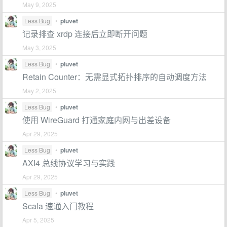
May 9, 2025
Less Bug
•
pluvet
记录排查 xrdp 连接后立即断开问题
May 3, 2025
Less Bug
•
pluvet
Retain Counter：无需显式拓扑排序的自动调度方法
May 2, 2025
Less Bug
•
pluvet
使用 WireGuard 打通家庭内网与出差设备
Apr 29, 2025
Less Bug
•
pluvet
AXI4 总线协议学习与实践
Apr 29, 2025
Less Bug
•
pluvet
Scala 速通入门教程
Apr 5, 2025