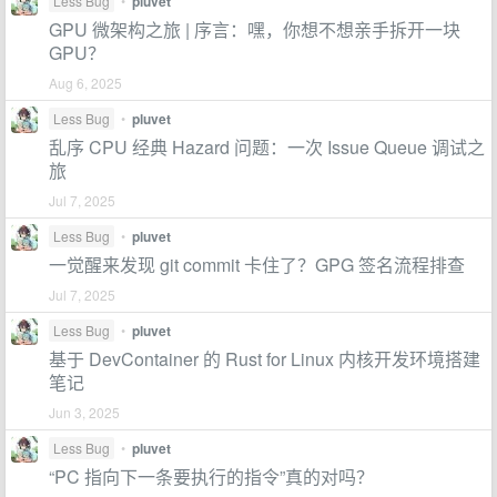
Less Bug
•
pluvet
GPU 微架构之旅 | 序言：嘿，你想不想亲手拆开一块
GPU？
Aug 6, 2025
Less Bug
•
pluvet
乱序 CPU 经典 Hazard 问题：一次 Issue Queue 调试之
旅
Jul 7, 2025
Less Bug
•
pluvet
一觉醒来发现 git commit 卡住了？GPG 签名流程排查
Jul 7, 2025
Less Bug
•
pluvet
基于 DevContainer 的 Rust for Linux 内核开发环境搭建
笔记
Jun 3, 2025
Less Bug
•
pluvet
“PC 指向下一条要执行的指令”真的对吗？