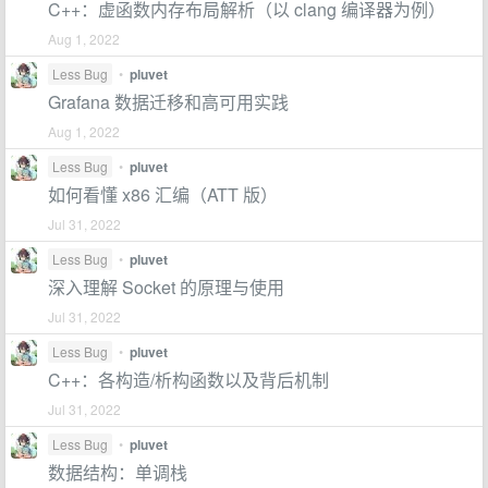
C++：虚函数内存布局解析（以 clang 编译器为例）
Aug 1, 2022
Less Bug
•
pluvet
Grafana 数据迁移和高可用实践
Aug 1, 2022
Less Bug
•
pluvet
如何看懂 x86 汇编（ATT 版）
Jul 31, 2022
Less Bug
•
pluvet
深入理解 Socket 的原理与使用
Jul 31, 2022
Less Bug
•
pluvet
C++：各构造/析构函数以及背后机制
Jul 31, 2022
Less Bug
•
pluvet
数据结构：单调栈