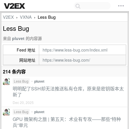
V2EX
VXNA
Less Bug
›
›
Less Bug
来自
pluvet
的内容源
Feed 地址
https://www.less-bug.com/index.xml
网站地址
https://www.less-bug.com/
214 条内容
Less Bug
•
pluvet
明明配了SSH却无法推送私有仓库，原来是密钥版本太
新了
Dec 20, 2025
Less Bug
•
pluvet
GPU 微架构之旅 | 第五天：术业有专攻——那些“特种
兵”单元