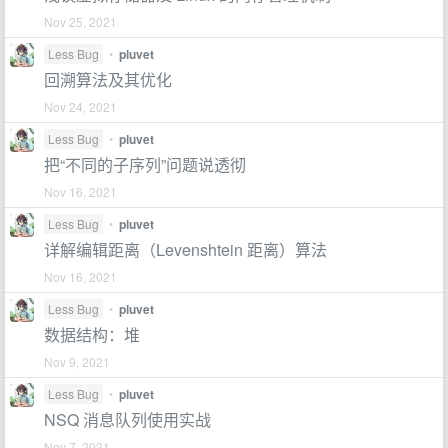
Nov 25, 2021
Less Bug
•
pluvet
回溯算法及其优化
Nov 24, 2021
Less Bug
•
pluvet
把“不同的子序列”问题说透彻
Nov 16, 2021
Less Bug
•
pluvet
详解编辑距离（Levenshtein 距离）算法
Nov 16, 2021
Less Bug
•
pluvet
数据结构：堆
Nov 9, 2021
Less Bug
•
pluvet
NSQ 消息队列使用实战
Nov 7, 2021