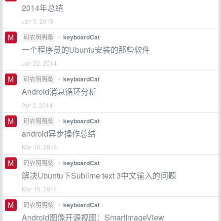
2014年总结
Jan 5, 2015
码农明明桑
•
keyboardCat
一个程序员的Ubuntu安装的那些软件
Jun 22, 2014
码农明明桑
•
keyboardCat
Android消息循环分析
Apr 2, 2014
码农明明桑
•
keyboardCat
android异步操作总结
Mar 16, 2014
码农明明桑
•
keyboardCat
解决Ubuntu下Sublime text 3中文输入的问题
Mar 15, 2014
码农明明桑
•
keyboardCat
Android图像开源视图：SmartImageView