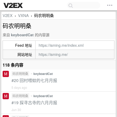
V2EX
VXNA
码农明明桑
›
›
码农明明桑
来自
keyboardCat
的内容源
Feed 地址
https://isming.me/index.xml
网站地址
https://isming.me/
118 条内容
码农明明桑
•
keyboardCat
#20 回村喂蚊的七月月报
5 days ago
码农明明桑
•
keyboardCat
#19 探寻古寺的六月月报
Jun 30