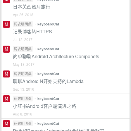
日本关西蜜月旅行
Apr 26, 2018
码农明明桑
•
keyboardCat
记录博客转HTTPS
Jul 12, 2017
码农明明桑
•
keyboardCat
简单聊聊Android Architecture Componets
May 18, 2017
码农明明桑
•
keyboardCat
聊聊Android N开始支持的Lambda
Sep 13, 2016
码农明明桑
•
keyboardCat
小红书Android客户端演进之路
Aug 8, 2016
码农明明桑
•
keyboardCat
Path和Property Animation配合让线条动起来