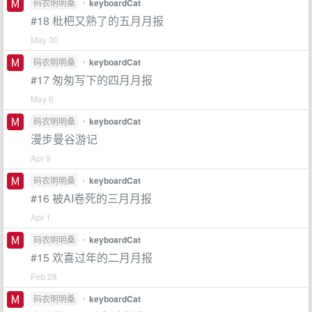
码农明明桑
•
keyboardCat
#18 枇杷又熟了的五月月报
May 30
码农明明桑
•
keyboardCat
#17 匆匆写下的四月月报
May 6
码农明明桑
•
keyboardCat
漫步曼谷游记
Apr 9
码农明明桑
•
keyboardCat
#16 被AI卷死的三月月报
Apr 1
码农明明桑
•
keyboardCat
#15 欢喜过年的二月月报
Feb 28
码农明明桑
•
keyboardCat