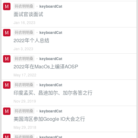
码农明明桑
•
keyboardCat
面试官谈面试
Jan 16, 2023
码农明明桑
•
keyboardCat
2022年个人总结
Jan 3, 2023
码农明明桑
•
keyboardCat
2022年在MacOs上编译AOSP
May 17, 2022
码农明明桑
•
keyboardCat
印度孟买、昌迪加尔、加尔各答之行
Nov 29, 2019
码农明明桑
•
keyboardCat
美国湾区参加Google IO大会之行
May 29, 2018
码农明明桑
•
keyboardCat