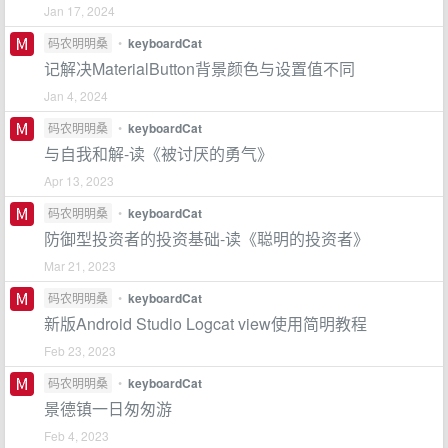
Jan 17, 2024
码农明明桑
•
keyboardCat
记解决MaterialButton背景颜色与设置值不同
Jan 4, 2024
码农明明桑
•
keyboardCat
与自我和解-读《被讨厌的勇气》
Apr 13, 2023
码农明明桑
•
keyboardCat
防御型投资者的投资基础-读《聪明的投资者》
Mar 21, 2023
码农明明桑
•
keyboardCat
新版Android Studio Logcat view使用简明教程
Feb 23, 2023
码农明明桑
•
keyboardCat
景德镇一日匆匆游
Feb 4, 2023