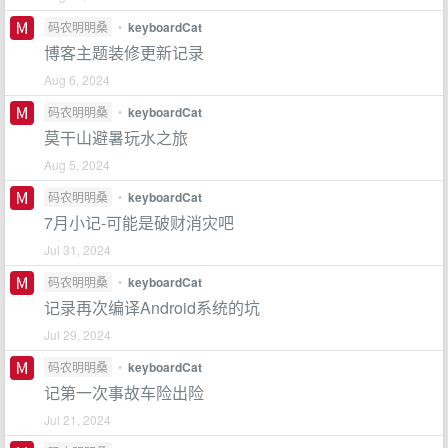
码农明明桑
•
keyboardCat
博客主题装修更新记录
Aug 6, 2024
码农明明桑
•
keyboardCat
莫干山避暑玩水之旅
Aug 5, 2024
码农明明桑
•
keyboardCat
7月小记-可能是破财消灾吧
Jul 31, 2024
码农明明桑
•
keyboardCat
记录再次编译Android系统的坑
Jul 29, 2024
码农明明桑
•
keyboardCat
记第一次事故车险出险
Jul 21, 2024