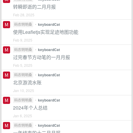
转瞬即逝的二月月报
Feb 28, 2025
码农明明桑
•
keyboardCat
使用Leafletjs实现足迹地图功能
Feb 9, 2025
码农明明桑
•
keyboardCat
过完春节方动笔的一月月报
Feb 5, 2025
码农明明桑
•
keyboardCat
北京游流水账
Jan 10, 2025
码农明明桑
•
keyboardCat
2024年个人总结
Jan 6, 2025
码农明明桑
•
keyboardCat
一年结束的十二月月报