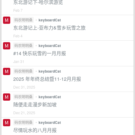
东北游记下-哈尔滨游览
Feb 7
码农明明桑
•
keyboardCat
东北游记上-亚布力&雪乡玩雪之旅
Feb 4
码农明明桑
•
keyboardCat
#14 快乐玩雪的一月月报
Jan 31
码农明明桑
•
keyboardCat
2025 年年终总结暨11-12月月报
Dec 31, 2025
码农明明桑
•
keyboardCat
随便走走漫步新加坡
Dec 21, 2025
码农明明桑
•
keyboardCat
尽情玩水的八月月报