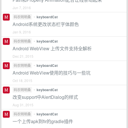
Jun 7, 2016
码农明明桑
•
keyboardCat
Android系统更改状态栏字体颜色
Jan 9, 2016
码农明明桑
•
keyboardCat
Android WebView 上传文件支持全解析
Dec 21, 2015
码农明明桑
•
keyboardCat
Android WebView使用的技巧与一些坑
Oct 18, 2015
码农明明桑
•
keyboardCat
改变support中AlertDialog的样式
Aug 31, 2015
码农明明桑
•
keyboardCat
一个上传apk到fir的gradle插件