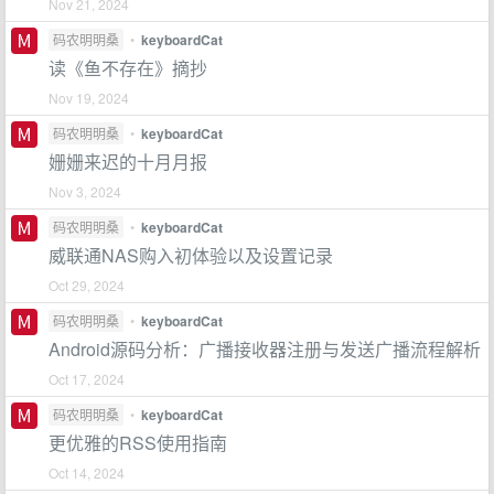
Nov 21, 2024
码农明明桑
•
keyboardCat
读《鱼不存在》摘抄
Nov 19, 2024
码农明明桑
•
keyboardCat
姗姗来迟的十月月报
Nov 3, 2024
码农明明桑
•
keyboardCat
威联通NAS购入初体验以及设置记录
Oct 29, 2024
码农明明桑
•
keyboardCat
Android源码分析：广播接收器注册与发送广播流程解析
Oct 17, 2024
码农明明桑
•
keyboardCat
更优雅的RSS使用指南
Oct 14, 2024