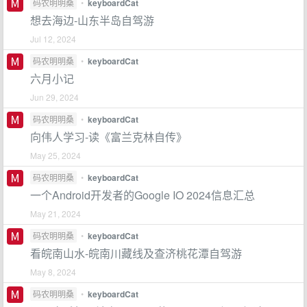
码农明明桑
•
keyboardCat
想去海边-山东半岛自驾游
Jul 12, 2024
码农明明桑
•
keyboardCat
六月小记
Jun 29, 2024
码农明明桑
•
keyboardCat
向伟人学习-读《富兰克林自传》
May 25, 2024
码农明明桑
•
keyboardCat
一个Android开发者的Google IO 2024信息汇总
May 21, 2024
码农明明桑
•
keyboardCat
看皖南山水-皖南川藏线及查济桃花潭自驾游
May 8, 2024
码农明明桑
•
keyboardCat