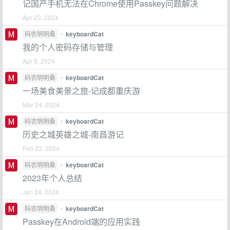
记国产手机无法在Chrome使用Passkey问题解决
Apr 23, 2024
码农明明桑
•
keyboardCat
我的个人密码存储与管理
Apr 8, 2024
码农明明桑
•
keyboardCat
一场美食美景之旅-记成都重庆游
Mar 24, 2024
码农明明桑
•
keyboardCat
历史之城英雄之城-南昌游记
Feb 23, 2024
码农明明桑
•
keyboardCat
2023年个人总结
Jan 24, 2024
码农明明桑
•
keyboardCat
Passkey在Android端的应用实践