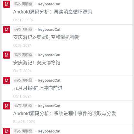
码农明明桑
•
keyboardCat
Android源码分析：再读消息循环源码
Oct 10, 2024
码农明明桑
•
keyboardCat
安庆游记2-集贤时空和倒扒狮街
Oct 8, 2024
码农明明桑
•
keyboardCat
安庆游记1-安庆博物馆
Oct 7, 2024
码农明明桑
•
keyboardCat
九月月报-向上冲向前进
Oct 1, 2024
码农明明桑
•
keyboardCat
Android源码分析：系统进程中事件的读取与分发
Sep 26, 2024
码农明明桑
•
keyboardCat