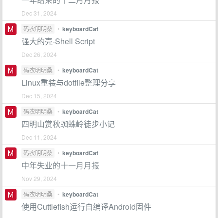
Dec 31, 2024
码农明明桑
•
keyboardCat
强大的壳-Shell Script
Dec 26, 2024
码农明明桑
•
keyboardCat
Linux重装与dotfile整理分享
Dec 15, 2024
码农明明桑
•
keyboardCat
四明山赏秋蜘蛛岭徒步小记
Dec 11, 2024
码农明明桑
•
keyboardCat
中年失业的十一月月报
Nov 29, 2024
码农明明桑
•
keyboardCat
使用Cuttlefish运行自编译Android固件