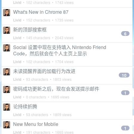
Livid
• 102 characters • 1743 views
What's New in Chrome 87
Livid
• 152 characters • 1735 views
新的顶部搜索框
6
Livid
• 145 characters • 2043 views
Social 设置中现在支持填入 Nintendo Friend
Code，然后就会在个人主页上显示
Livid
• 102 characters • 1704 views
未读提醒界面的加载行为改进
10
Livid
• 93 characters • 1803 views
密码成功更新之后，现在会发送提示邮件
1
Livid
• 0 characters • 1695 views
论持续折腾
Livid
• 53 characters • 1809 views
New Menu for Mobile
1
Livid
• 191 characters • 1665 views