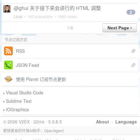
@ghui 关于接下来会进行的 HTML 调整
2
Livid
• 140 characters • 1960 views
1/8
节点订阅方式
RSS
JSON Feed
使用 Planet 订阅节点更新
Visual Studio Code
›
Sublime Text
›
IOGraphica
›
© 2026 V2EX · 22ms · 3.9.8.5
About
·
Language
更快更省的开源AI助手：OpenAgent