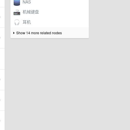
Show 14 more related nodes