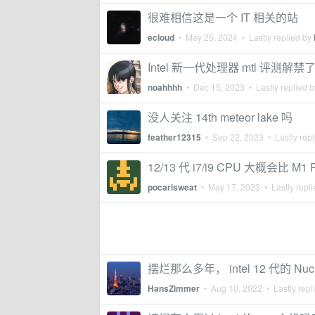
很难相信这是一个 IT 相关的站
ecloud
•
May 25, 2024
• Lastly replied by
Intel 新一代处理器 mtl 评测解禁
noahhhh
•
Dec 15, 2023
• Lastly replied 
没人关注 14th meteor lake 吗
feather12315
•
Sep 22, 2023
• Lastly rep
12/13 代 i7/i9 CPU 大概会比 M
pocarisweat
•
May 17, 2023
• Lastly repl
摆烂那么多年， intel 12 代的 N
HansZimmer
•
Aug 10, 2022
• Lastly repl