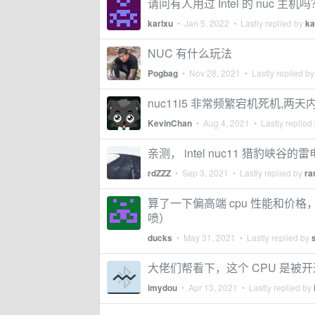
请问有人用过 Intel 的 nuc 
karlxu
•
Jan 5, 2022
• Lastly replied by
ka
NUC 有什么玩法
Pogbag
•
Nov 28, 2021
• Lastly replied b
nuc11i5 非常频繁宕机死机,两天
KevinChan
•
Aug 4, 2021
• Lastly replied
亲测， intel nuc11 猎豹峡谷的雷电 
rdZZZ
•
Sep 3, 2021
• Lastly replied by
ra
算了一下偏高端 cpu 性能和价格，主
喷）
ducks
•
May 31, 2021
• Lastly replied by
大佬们帮看下，这个 CPU 是被
imydou
•
Apr 13, 2021
• Lastly replied by