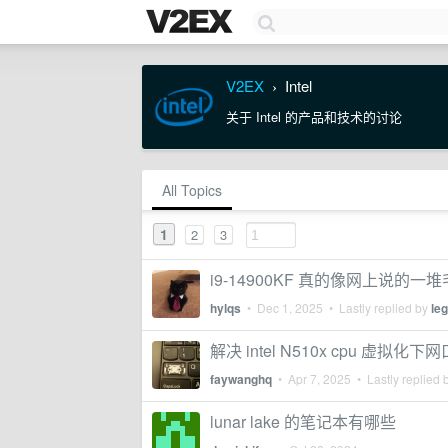
V2EX
Intel
›
关于 Intel 的产品和技术的讨论
All Topics
1
2
3
i9-14900KF 真的像网上说的一
hylqs
•
Dec 1, 2025
• Lastly replied by
leg
解决 intel N510x cpu 虚拟化下
faywanghq
•
Apr 7, 2025
• Lastly replied 
lunar lake 的笔记本有哪些