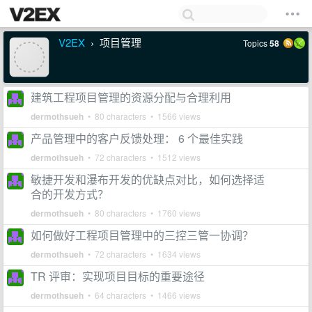
V2EX
项目管理
Topics
58
›
建筑工程项目管理的资源分配与合理利用
dermothsueh
• 80 characters • 1566 views
产品管理中的客户反馈处理： 6 个最佳实践
dermothsueh
• 72 characters • 1512 views
敏捷开发和瀑布开发的优缺点对比，如何选择适
合的开发方式？
dermothsueh
• 80 characters • 1760 views
如何做好工程项目管理中的三控三管一协调？
dermothsueh
• 72 characters • 1634 views
TR 评审：实现项目目标的重要途径
dermothsueh
• 64 characters • 1466 views