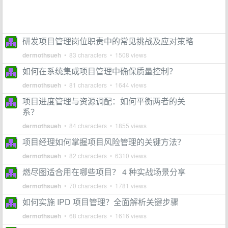
研发项目管理岗位职责中的常见挑战及应对策略
dermothsueh
• 83 characters • 1508 views
如何在系统集成项目管理中确保质量控制？
dermothsueh
• 81 characters • 1644 views
项目进度管理与资源调配：如何平衡两者的关
系？
dermothsueh
• 84 characters • 1855 views
项目经理如何掌握项目风险管理的关键方法？
dermothsueh
• 82 characters • 6310 views
燃尽图适合用在哪些项目？ 4 种实战场景分享
dermothsueh
• 70 characters • 1781 views
如何实施 IPD 项目管理？全面解析关键步骤
dermothsueh
• 68 characters • 1616 views